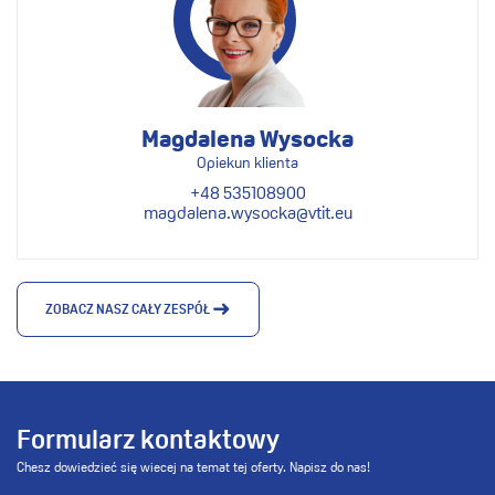
Magdalena Wysocka
Opiekun klienta
+48 535108900
magdalena.wysocka@vtit.eu
ZOBACZ NASZ CAŁY ZESPÓŁ
Formularz kontaktowy
Chesz dowiedzieć się wiecej na temat tej oferty. Napisz do nas!