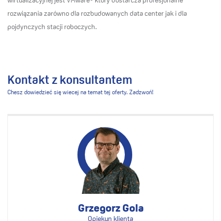
wirtualizacyjnej jest VMware® który dostarcza profesjonalne
rozwiązania zarówno dla rozbudowanych data center jak i dla
pojdynczych stacji roboczych.
Kontakt z konsultantem
Chesz dowiedzieć się wiecej na temat tej oferty. Zadzwoń!
Grzegorz Gola
Opiekun klienta